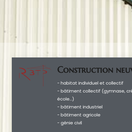
Construction neu
- habitat individuel et collectif
- bâtiment collectif (gymnase, cr
école…)
- bâtiment industriel
- bâtiment agricole
- génie civil