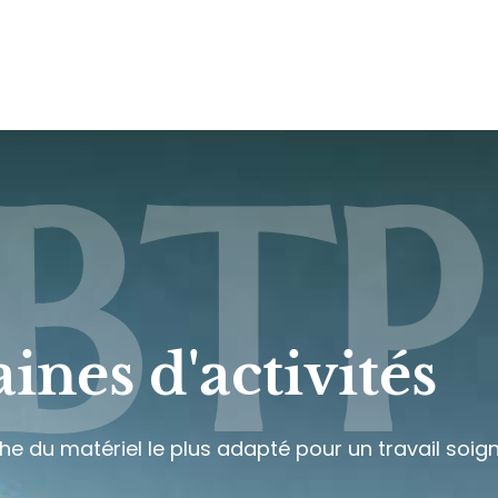
BTP
nes d'activités
 du matériel le plus adapté pour un travail soigné