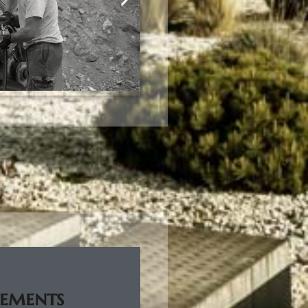
ements