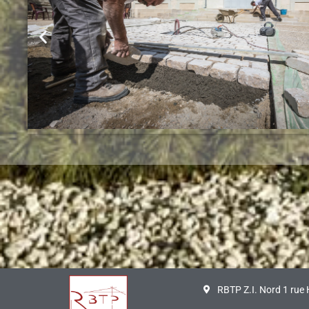
RBTP Z.I. Nord 1 rue